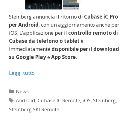
Steinberg annuncia il ritorno di
Cubase iC Pro
per Android
, con un aggiornamento anche per
iOS. L’applicazione per il
controllo remoto di
Cubase da telefono o tablet
è
immediatamente
disponibile per il download
su Google Play
e
App Store
.
Leggi tutto
Categorie
News
Tag
Android
,
Cubase IC Remote
,
iOS
,
Steinberg
,
Steinberg SKI Remote