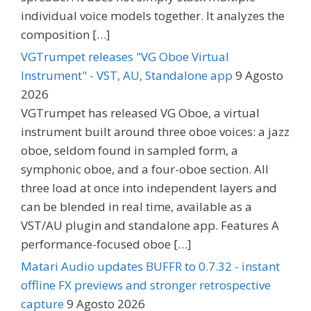
individual voice models together. It analyzes the
composition […]
VGTrumpet releases "VG Oboe Virtual
Instrument" - VST, AU, Standalone app
9 Agosto
2026
VGTrumpet has released VG Oboe, a virtual
instrument built around three oboe voices: a jazz
oboe, seldom found in sampled form, a
symphonic oboe, and a four-oboe section. All
three load at once into independent layers and
can be blended in real time, available as a
VST/AU plugin and standalone app. Features A
performance-focused oboe […]
Matari Audio updates BUFFR to 0.7.32 - instant
offline FX previews and stronger retrospective
capture
9 Agosto 2026