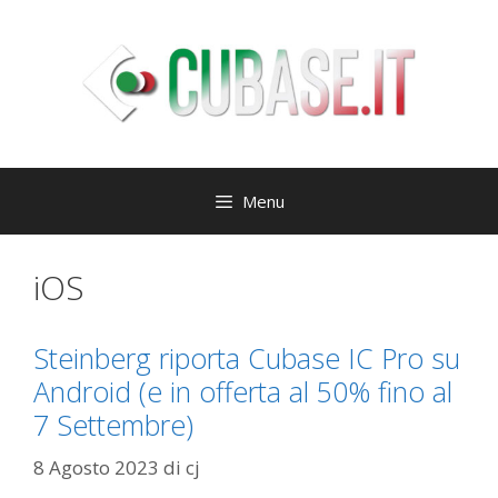
Vai
al
contenuto
Menu
iOS
Steinberg riporta Cubase IC Pro su
Android (e in offerta al 50% fino al
7 Settembre)
8 Agosto 2023
di
cj