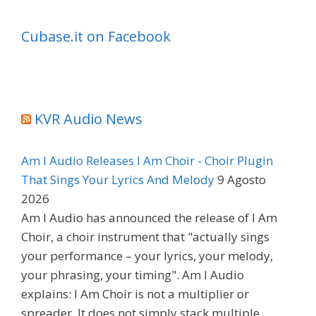
Cubase.it on Facebook
KVR Audio News
Am I Audio Releases I Am Choir - Choir Plugin
That Sings Your Lyrics And Melody
9 Agosto
2026
Am I Audio has announced the release of I Am
Choir, a choir instrument that "actually sings
your performance – your lyrics, your melody,
your phrasing, your timing". Am I Audio
explains: I Am Choir is not a multiplier or
spreader. It does not simply stack multiple