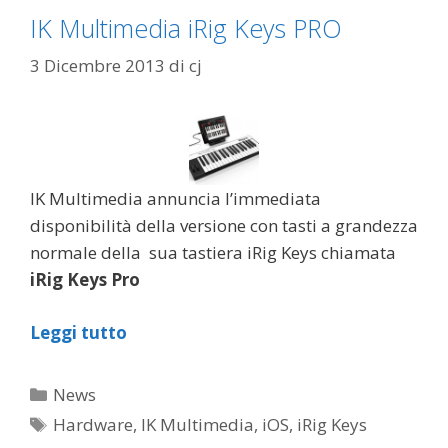
IK Multimedia iRig Keys PRO
3 Dicembre 2013
di
cj
IK Multimedia annuncia l’immediata
disponibilità della versione con tasti a grandezza
normale della sua tastiera iRig Keys chiamata
iRig Keys Pro
Leggi tutto
Categorie
News
Tag
Hardware
,
IK Multimedia
,
iOS
,
iRig Keys