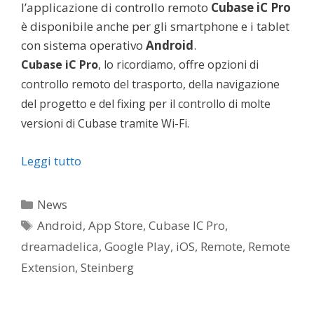
l’applicazione di controllo remoto
Cu
base iC Pro
è disponibile anche per gli smartphone e i tablet
con sistema operativo
Android
.
Cubase iC Pro
, lo ricordiamo, offre opzioni di
controllo remoto del trasporto, della navigazione
del progetto e del fixing per il controllo di molte
versioni di Cubase tramite Wi-Fi.
Leggi tutto
Categorie
News
Tag
Android
,
App Store
,
Cubase IC Pro
,
dreamadelica
,
Google Play
,
iOS
,
Remote
,
Remote
Extension
,
Steinberg