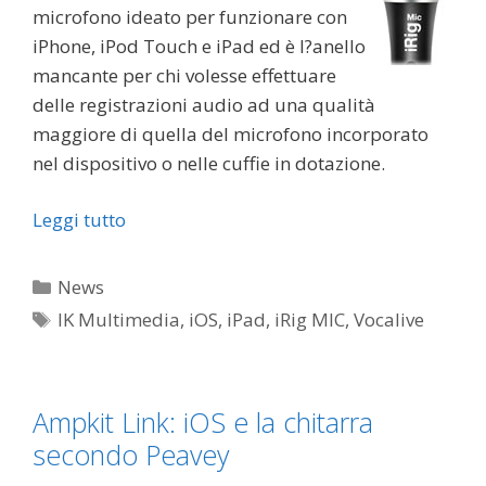
microfono ideato per funzionare con
iPhone, iPod Touch e iPad ed è l?anello
mancante per chi volesse effettuare
delle registrazioni audio ad una qualità
maggiore di quella del microfono incorporato
nel dispositivo o nelle cuffie in dotazione.
Leggi tutto
Categorie
News
Tag
IK Multimedia
,
iOS
,
iPad
,
iRig MIC
,
Vocalive
Ampkit Link: iOS e la chitarra
secondo Peavey