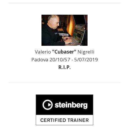
Valerio
"Cubaser"
Nigrelli
Padova 20/10/57 - 5/07/2019
R.I.P.