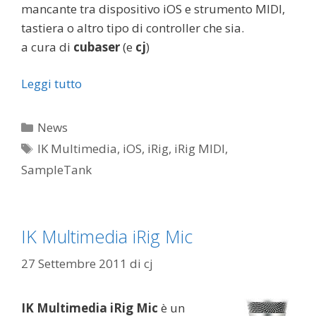
mancante tra dispositivo iOS e strumento MIDI,
tastiera o altro tipo di controller che sia.
a cura di
cubaser
(e
cj
)
Leggi tutto
Categorie
News
Tag
IK Multimedia
,
iOS
,
iRig
,
iRig MIDI
,
SampleTank
IK Multimedia iRig Mic
27 Settembre 2011
di
cj
IK Multimedia iRig Mic
è un