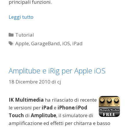
principali funzioni.
Leggi tutto
Categorie
Tutorial
Tag
Apple
,
GarageBand
,
iOS
,
iPad
Amplitube e iRig per Apple iOS
18 Dicembre 2010
di
cj
IK Multimedia
ha rilasciato di recente
le versioni per
iPad
e
iPhone
/
iPod
Touch
di
Amplitube
, il simulatore di
amplificazione ed effetti per chitarra e basso