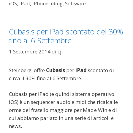
iOS
,
iPad
,
iPhone
,
iRing
,
Software
Cubasis per iPad scontato del 30%
fino al 6 Settembre
1 Settembre 2014
di
cj
Steinberg offre
Cubasis
per
iPad
scontato di
circa il 30% fino al 6 Settembre.
Cubasis per iPad (e quindi sistema operativo
iOS) è un sequencer audio e midi che ricalca le
orme del fratello maggiore per Mac e Win e di
cui abbiamo parlato in una serie di articoli e
news.