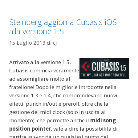
Steinberg aggiorna Cubasis iOS
alla versione 1.5
15 Luglio 2013
di
cj
Arrivato alla versione 1.5,
Cubasis comincia veramente
ad assomigliare molto al
fratellone! Dopo le migliorie introdotte nella
versione 1.3 e 1.4, che comprendevano nuovi
effetti, punch in/out e preroll, oltre che la
gestione del midi clock (solo in uscita al
momento), che permette anche il
midi song
position
pointer
, vale a dire la possibilità di
partire in sync da un qualsiasi punto del