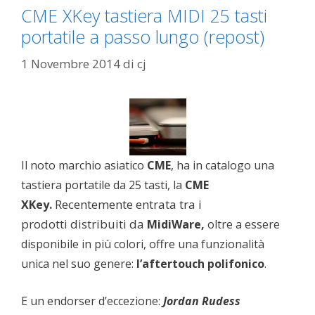
CME XKey tastiera MIDI 25 tasti
portatile a passo lungo (repost)
1 Novembre 2014
di
cj
Il noto marchio asiatico
CME
, ha in catalogo una
tastiera portatile da 25 tasti, la
CME
Recentemente entrata tra i
XKey.
prodotti distribuiti da
MidiWare,
oltre a essere
disponibile in più colori, offre una funzionalità
unica nel suo genere:
l’aftertouch polifonico
.
E un endorser d’eccezione:
Jordan Rudess