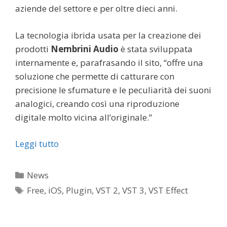
aziende del settore e per oltre dieci anni.
La tecnologia ibrida usata per la creazione dei
prodotti
Nembrini Audio
è stata sviluppata
internamente e, parafrasando il sito, “offre una
soluzione che permette di catturare con
precisione le sfumature e le peculiarità dei suoni
analogici, creando così una riproduzione
digitale molto vicina all’originale.”
Leggi tutto
Categorie
News
Tag
Free
,
iOS
,
Plugin
,
VST 2
,
VST 3
,
VST Effect