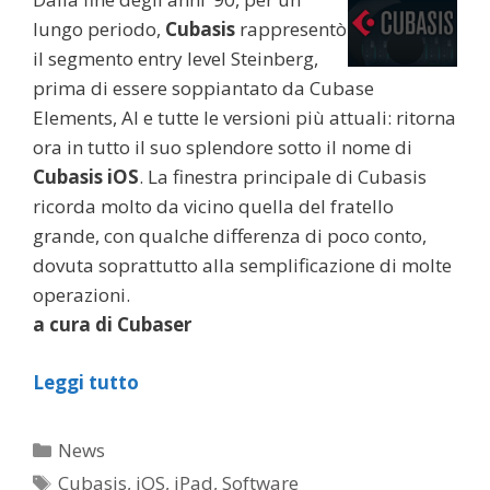
lungo periodo,
Cubasis
rappresentò
il segmento entry level Steinberg,
prima di essere soppiantato da Cubase
Elements, AI e tutte le versioni più attuali: ritorna
ora in tutto il suo splendore sotto il nome di
Cubasis iOS
. La finestra principale di Cubasis
ricorda molto da vicino quella del fratello
grande, con qualche differenza di poco conto,
dovuta soprattutto alla semplificazione di molte
operazioni.
a cura di Cubaser
Leggi tutto
Categorie
News
Tag
Cubasis
,
iOS
,
iPad
,
Software